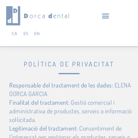
CA
ES
EN
POLÍTICA DE PRIVACITAT
Responsable del tractament de les dades:
ELENA
DORCA GARCIA
Finalitat del tractament:
Gestió comercial i
administrativa de productes, serveis o informació
sol·licitada.
Legitimació del tractament:
Consentiment de
l’interessat per gestionar els productes, serveis o