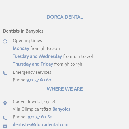
DORCA DENTAL
Dentists in Banyoles
Opening times
Monday
from 9h to 20h
Tuesday and Wednesday
from 14h to 20h
Thursday and Friday
from 9h to 19h
Emergency services
Phone
972 57 60 60
WHERE WE ARE
Carrer Llibertat, 155 2C
Vila Olímpica
17820
Banyoles
Phone.
972 57 60 60
dentistes@dorcadental.com