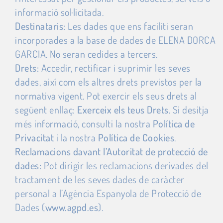
informació sol·licitada.
Destinataris:
Les dades que ens faciliti seran
incorporades a la base de dades de ELENA DORCA
GARCIA. No seran cedides a tercers.
Drets:
Accedir, rectificar i suprimir les seves
dades, així com els altres drets previstos per la
normativa vigent. Pot exercir els seus drets al
següent enllaç:
Exerceix els teus Drets
. Si desitja
més informació, consulti la nostra
Política de
Privacitat
i la nostra
Política de Cookies
.
Reclamacions davant l’Autoritat de protecció de
dades:
Pot dirigir les reclamacions derivades del
tractament de les seves dades de caràcter
personal a l’Agència Espanyola de Protecció de
Dades (
www.agpd.es
).