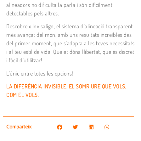
alineadors no dificulta la parla i són difícilment
detectables pels altres.
Descobreix Invisalign, el sistema d’alineació transparent
més avançat del món, amb uns resultats increïbles des
del primer moment, que s’adapta a les teves necessitats
i al teu estil de vida! Que et dóna llibertat, que és discret
i fàcil d’utilitzar!
L’únic entre totes les opcions!
LA DIFERÈNCIA INVISIBLE. EL SOMRIURE QUE VOLS,
COM EL VOLS.
Comparteix