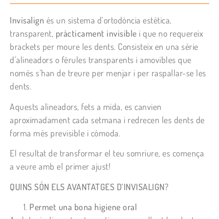
Invisalign
és un sistema d’ortodòncia estètica,
transparent,
pràcticament invisible
i que no requereix
brackets per moure les dents. Consisteix en una sèrie
d’alineadors o fèrules transparents i amovibles que
només s’han de treure per menjar i per raspallar-se les
dents.
Aquests alineadors, fets a mida, es canvien
aproximadament cada setmana i redrecen les dents de
forma més previsible i còmoda.
El resultat de transformar el teu somriure, es comença
a veure amb el primer ajust!
QUINS SÓN ELS AVANTATGES D’INVISALIGN?
Permet una bona higiene oral