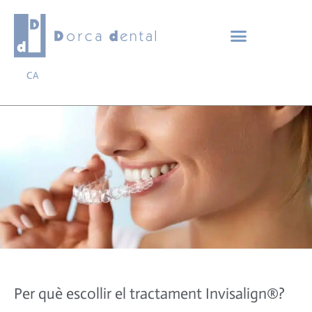
CA
Per què escollir el tractament Invisalign®?