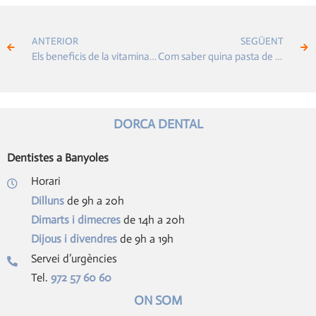
ANTERIOR
SEGÜENT
Els beneficis de la vitamina D per la salut oral
Com saber quina pasta de dents escollir?
DORCA DENTAL
Dentistes a Banyoles
Horari
Dilluns
de 9h a 20h
Dimarts i dimecres
de 14h a 20h
Dijous i divendres
de 9h a 19h
Servei d’urgències
Tel.
972 57 60 60
ON SOM