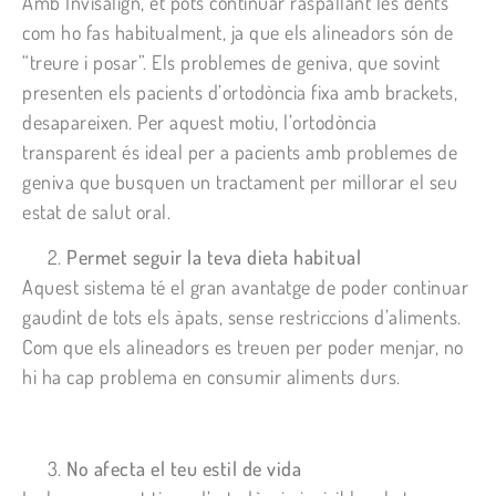
Amb Invisalign, et pots continuar raspallant les dents
com ho fas habitualment, ja que els alineadors són de
“treure i posar”. Els problemes de geniva, que sovint
presenten els pacients d’ortodòncia fixa amb brackets,
desapareixen. Per aquest motiu, l’ortodòncia
transparent és ideal per a pacients amb problemes de
geniva que busquen un tractament per millorar el seu
estat de salut oral.
Permet seguir la teva dieta habitual
Aquest sistema té el gran avantatge de poder continuar
gaudint de tots els àpats, sense restriccions d’aliments.
Com que els alineadors es treuen per poder menjar, no
hi ha cap problema en consumir aliments durs.
No afecta el teu estil de vida