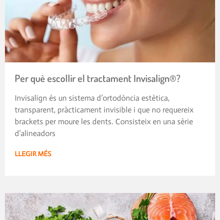
Per què escollir el tractament Invisalign®?
Invisalign és un sistema d’ortodòncia estètica,
transparent, pràcticament invisible i que no requereix
brackets per moure les dents. Consisteix en una sèrie
d’alineadors
LLEGIR MÉS