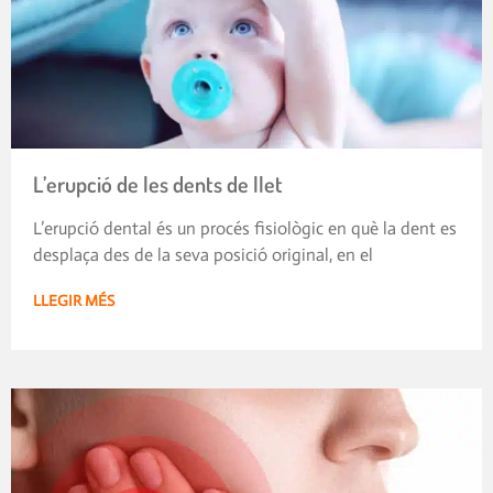
L’erupció de les dents de llet
L’erupció dental és un procés fisiològic en què la dent es
desplaça des de la seva posició original, en el
LLEGIR MÉS