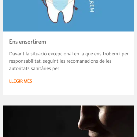
Ens ensortirem
Davant la situació excepcional en la que ens trobem i per
responsabilitat, seguint les recomanacions de les
autoritats sanitàries per
LLEGIR MÉS