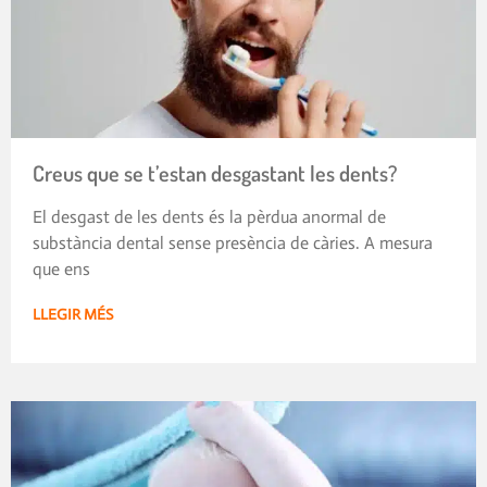
Creus que se t’estan desgastant les dents?
El desgast de les dents és la pèrdua anormal de
substància dental sense presència de càries. A mesura
que ens
LLEGIR MÉS