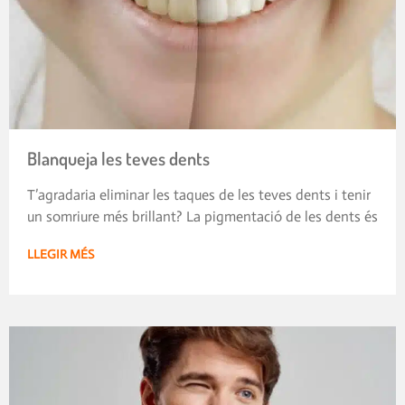
Blanqueja les teves dents
T’agradaria eliminar les taques de les teves dents i tenir
un somriure més brillant? La pigmentació de les dents és
LLEGIR MÉS