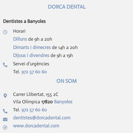
DORCA DENTAL
Dentistes a Banyoles
Horari
Dilluns
de 9h a 20h
Dimarts i dimecres
de 14h a 20h
Dijous i divendres
de 9h a 19h
Servei d’urgències
Tel.
972 57 60 60
ON SOM
Carrer Llibertat, 155 2C
Vila Olímpica
17820
Banyoles
Tel.
972 57 60 60
dentistes@dorcadental.com
www.dorcadental.com