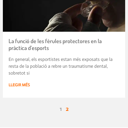
La funció de les fèrules protectores en la
pràctica d’esports
En general, els esportistes estan més exposats que la
resta de la població a rebre un traumatisme dental,
sobretot si
LLEGIR MÉS
1
2